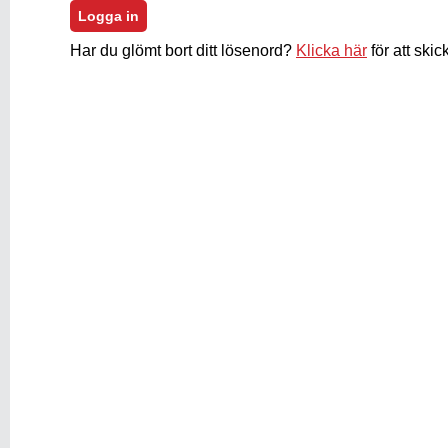
Har du glömt bort ditt lösenord?
Klicka här
för att skic